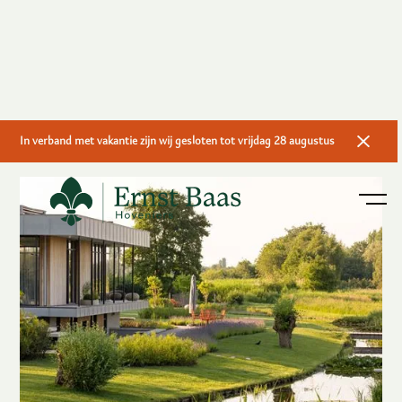
In verband met vakantie zijn wij gesloten tot vrijdag 28 augustus