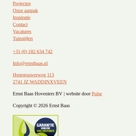
Projecten
Onze aanpak
Inspiratie
Contact
Vacatures
Tuinstijlen
+31 (0) 182 634 742
Info@ernstbaas.nl
Henegouwerweg 113
2741 JZ WADDINXVEEN
Ernst Baas Hoveniers BV | website door
Pulse
Copyright ©
2026 Ernst Baas