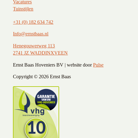
Vacatures
Tuinstijlen
+31 (0) 182 634 742
Info@ernstbaas.nl
Henegouwerweg 113
2741 JZ WADDINXVEEN
Ernst Baas Hoveniers BV | website door
Pulse
Copyright ©
2026 Ernst Baas