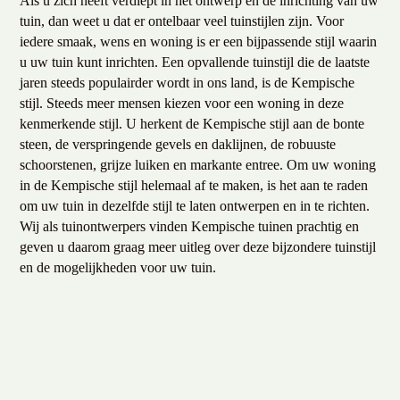
Als u zich heeft verdiept in het ontwerp en de inrichting van uw
tuin, dan weet u dat er ontelbaar veel tuinstijlen zijn. Voor
iedere smaak, wens en woning is er een bijpassende stijl waarin
u uw tuin kunt inrichten. Een opvallende tuinstijl die de laatste
jaren steeds populairder wordt in ons land, is de Kempische
stijl. Steeds meer mensen kiezen voor een woning in deze
kenmerkende stijl. U herkent de Kempische stijl aan de bonte
steen, de verspringende gevels en daklijnen, de robuuste
schoorstenen, grijze luiken en markante entree. Om uw woning
in de Kempische stijl helemaal af te maken, is het aan te raden
om uw tuin in dezelfde stijl te laten ontwerpen en in te richten.
Wij als tuinontwerpers vinden Kempische tuinen prachtig en
geven u daarom graag meer uitleg over deze bijzondere tuinstijl
en de mogelijkheden voor uw tuin.