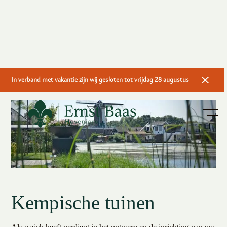
In verband met vakantie zijn wij gesloten tot vrijdag 28 augustus
Kempische tuinen