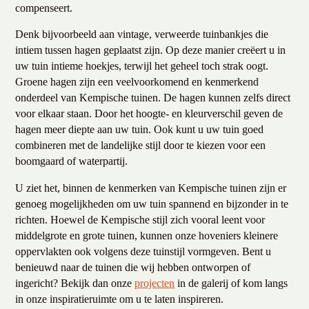
compenseert.
Denk bijvoorbeeld aan vintage, verweerde tuinbankjes die
intiem tussen hagen geplaatst zijn. Op deze manier creëert u in
uw tuin intieme hoekjes, terwijl het geheel toch strak oogt.
Groene hagen zijn een veelvoorkomend en kenmerkend
onderdeel van Kempische tuinen. De hagen kunnen zelfs direct
voor elkaar staan. Door het hoogte- en kleurverschil geven de
hagen meer diepte aan uw tuin. Ook kunt u uw tuin goed
combineren met de landelijke stijl door te kiezen voor een
boomgaard of waterpartij.
U ziet het, binnen de kenmerken van Kempische tuinen zijn er
genoeg mogelijkheden om uw tuin spannend en bijzonder in te
richten. Hoewel de Kempische stijl zich vooral leent voor
middelgrote en grote tuinen, kunnen onze hoveniers kleinere
oppervlakten ook volgens deze tuinstijl vormgeven. Bent u
benieuwd naar de tuinen die wij hebben ontworpen of
ingericht? Bekijk dan onze
projecten
in de galerij of kom langs
in onze inspiratieruimte om u te laten inspireren.