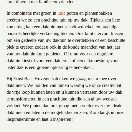
kunt dineren met familie en vrienden.
In combinatie met groen in
luxe
potten en plantenbakken
creëren we zo een prachtige tuin op uw dak. Tijdens een hete
zomerdag kan een daktuin met schaduwdoeken en prachtige
parasols heerlijke verkoeling bieden. Ook kunt u ervoor kiezen
om een gedeelte van uw daktuin te overdekken of een beschutte
plek te creëren zodat u ook in de koude maanden van het jaar
van uw daktuin kunt genieten. Of u nu voor een reguliere
daktuin kiest of voor een dakterras of een dakmoestuin; voor
ieder dak is een groene oplossing te bedenken.
Bij Ernst Baas Hoveniers denken we graag met u mee over
daktuinen. We houden van tuinen waarbij we onze creativiteit
de vrije loop kunnen laten en u kunnen verrassen door uw dak
te transformeren in een prachtige tuin die aan al uw wensen
voldoet. We praten dan ook graag met u verder over uw ideale
daktuinen en laten u de mogelijkheden zien. Kom langs in onze
inspiratieruimte en laat u inspireren!