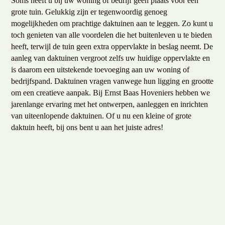
Soms heeft u bij uw woning of bedrijf geen plaats voor een
grote tuin. Gelukkig zijn er tegenwoordig genoeg
mogelijkheden om prachtige daktuinen aan te leggen. Zo kunt u
toch genieten van alle voordelen die het buitenleven u te bieden
heeft, terwijl de tuin geen extra oppervlakte in beslag neemt. De
aanleg van daktuinen vergroot zelfs uw huidige oppervlakte en
is daarom een uitstekende toevoeging aan uw woning of
bedrijfspand. Daktuinen vragen vanwege hun ligging en grootte
om een creatieve aanpak. Bij Ernst Baas Hoveniers hebben we
jarenlange ervaring met het ontwerpen, aanleggen en inrichten
van uiteenlopende daktuinen. Of u nu een kleine of grote
daktuin heeft, bij ons bent u aan het juiste adres!