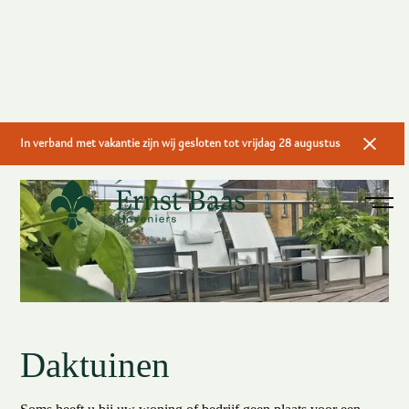
In verband met vakantie zijn wij gesloten tot vrijdag 28 augustus
Daktuinen