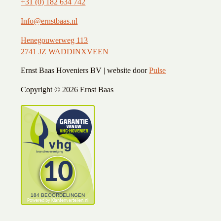
+31 (0) 182 634 742
Info@ernstbaas.nl
Henegouwerweg 113
2741 JZ WADDINXVEEN
Ernst Baas Hoveniers BV | website door
Pulse
Copyright ©
2026 Ernst Baas